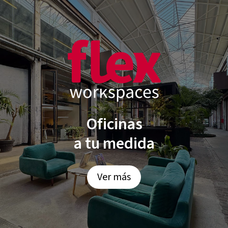
Oficinas
a tu medida
Ver más